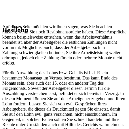
Auf dieser Seite möchten wir Ihnen sagen, was Sie beachten
Restlohn
müssen, wenn Sie noch Restlohnansprüche haben. Diese Ansprüche
können beispielsweise entstehen, wenn das Arbeitsverhältnis
beendet ist, aber der Arbeitgeber die restlichen Zahlungen nicht
vornimmt. Möglich ist auch, dass der Arbeitgeber sich in
Zahlungsschwierigkeiten befindet, Sie ihre Arbeitsleistung weiter
erbringen, jedoch eine Zahlung für ein oder mehrere Monate nicht
erfolgt.
Für die Auszahlung des Lohns bzw. Gehalts ist i. d. R. ein
bestimmter Monatstag im Vertrag bestimmt. Das kann Ende des
Monats sein, aber auch der 15. oder ein anderer Tag des
Folgemonats. Soweit der Arbeitgeber diesen Termin für die
Auszahlung verstreichen lässt, befindet er sich bereits in Verzug. In
diesem Moment können Sie auf den Arbeitgeber zugehen und Ihren
Lohn fordern. Lassen Sie sich von evtl. Gesprächen Ihres
Arbeitgebers, die dieser als Druckmittel gegen Sie einsetzt, damit
Sie auf den Lohn evtl. ganz verzichten, nicht einschüchtern. Im
Gegenteil, in solchen Fällen sollten Sie schnell handeln und Ihre
Rechte unter Umständen auch mit Hilfe des Gerichts wahrnehmen.