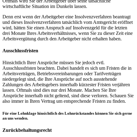
Oftmals wird Sie der Arbeitgeber über seine tatsächliche
wirtschaftliche Situation im Dunkeln lassen.
Denn erst wenn der Arbeitgeber eine Insolvenzverfahren beantragt
und dieses Insolvenzverfahren tatsächlich vom Amtsgericht eröffnet
wird, hätten Sie einen Anspruch auf Insolvenzgeld für die letzten
drei Monate Ihres Arbeitsverhältnisses, wenn Sie zu dieser Zeit eine
Arbeitsvergütung durch den Arbeitgeber nicht erhalten haben.
Ausschlussfristen
Hinsichtlich Ihrer Ansprüche müssen Sie jedoch evtl.
Ausschlussfristen beachten. Dabei handelt es sich um Fristen die in
Arbeitsverträgen, Betriebsvereinbarungen oder Tarifverträgen
niedergelegt sind, die Ihre Ansprüche auf noch ausstehende
Zahlungen des Arbeitsgebers innerhalb kürzester Fristen verjähren
lassen. Oftmals sind dies nur drei Monate. Machen Sie Ihre
Ansprüche innerhalb nicht geltend, sind diese verloren. Schauen Sie
also immer in Ihren Vertrag um entsprechende Fristen zu finden.
Für eine Lohnklage hinsichtlich des Lohnrückstandes können Sie sich gerne
an uns wenden.
Zurückbehaltungsrecht